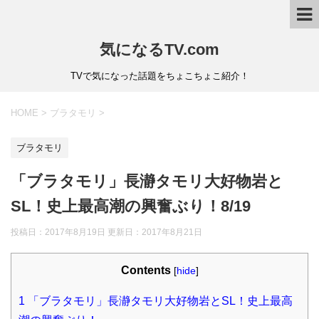
気になるTV.com
TVで気になった話題をちょこちょこ紹介！
HOME
>
ブラタモリ
>
ブラタモリ
「ブラタモリ」長瀞タモリ大好物岩と
SL！史上最高潮の興奮ぶり！8/19
投稿日：2017年8月19日 更新日：
2017年8月21日
Contents
[
hide
]
1
「ブラタモリ」長瀞タモリ大好物岩とSL！史上最高