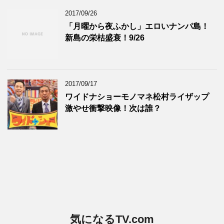
2017/09/26
「月曜から夜ふかし」エロいナンパ島！
新島の栄枯盛衰！9/26
2017/09/17
ワイドナショーモノマネ松村ライザップ
激やせ衝撃映像！次は誰？
気になるTV.com