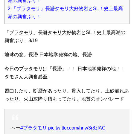
潮の興奮ぶり！
2
「ブラタモリ」長瀞タモリ大好物岩とSL！史上最高
潮の興奮ぶり！
「ブラタモリ」長瀞タモリ大好物岩とSL！史上最高潮の
興奮ぶり！8/19
地球の窓、長瀞 日本地学発祥の地、長瀞
今日のブラタモリは「長瀞」！！ 日本地学発祥の地！！
タモさん大興奮必至！
習曲したり、断層があったり、貫入してたり、土砂崩れあ
ったり、火山灰降り積もってたり、地質のオンパレード
へー
#ブラタモリ
pic.twitter.com/hnw3r8zfAC