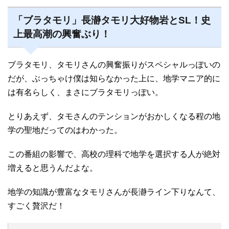
「ブラタモリ」長瀞タモリ大好物岩とSL！史
上最高潮の興奮ぶり！
ブラタモリ、タモリさんの興奮振りがスペシャルっぽいの
だが、ぶっちゃけ僕は知らなかった上に、地学マニア的に
は有名らしく、まさにブラタモリっぽい。
とりあえず、タモさんのテンションがおかしくなる程の地
学の聖地だってのはわかった。
この番組の影響で、高校の理科で地学を選択する人が絶対
増えると思うんだよな。
地学の知識が豊富なタモリさんが長瀞ライン下りなんて、
すごく贅沢だ！