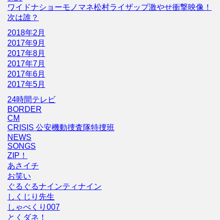
ワイドナショーモノマネ松村ライザップ激やせ衝撃映像！
次は誰？
2018年2月
2017年9月
2017年8月
2017年7月
2017年6月
2017年5月
24時間テレビ
BORDER
CM
CRISIS 公安機動捜査隊特捜班
NEWS
SONGS
ZIP！
あさイチ
お笑い
ぐるぐるナインティナイン
しくじり先生
しゃべくり007
とくダネ！