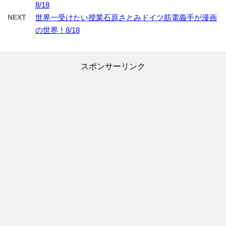
8/18
NEXT
世界一受けたい授業石原さとみドイツ筋電義手が漫画
の世界！8/18
スポンサーリンク