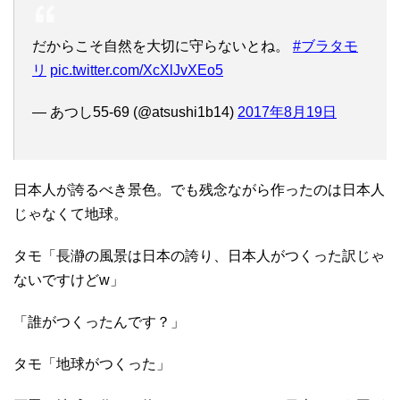
だからこそ自然を大切に守らないとね。
#ブラタモ
リ
pic.twitter.com/XcXlJvXEo5
— あつし55-69 (@atsushi1b14)
2017年8月19日
日本人が誇るべき景色。でも残念ながら作ったのは日本人
じゃなくて地球。
タモ「長瀞の風景は日本の誇り、日本人がつくった訳じゃ
ないですけどw」
「誰がつくったんです？」
タモ「地球がつくった」