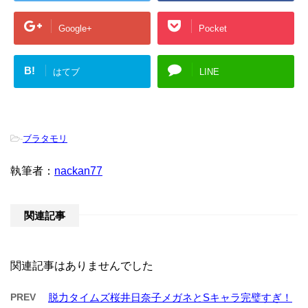
Google+
Pocket
B!
はてブ
LINE
-
ブラタモリ
執筆者：
nackan77
関連記事
関連記事はありませんでした
PREV
脱力タイムズ桜井日奈子メガネとSキャラ完璧すぎ！