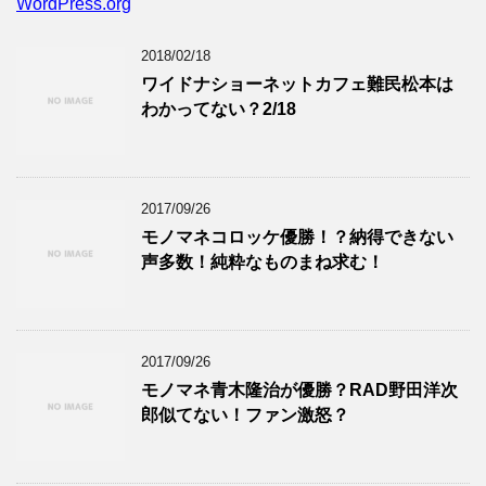
WordPress.org
2018/02/18
ワイドナショーネットカフェ難民松本は
わかってない？2/18
2017/09/26
モノマネコロッケ優勝！？納得できない
声多数！純粋なものまね求む！
2017/09/26
モノマネ青木隆治が優勝？RAD野田洋次
郎似てない！ファン激怒？