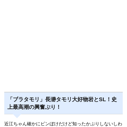
「ブラタモリ」長瀞タモリ大好物岩とSL！史
上最高潮の興奮ぶり！
近江ちゃん確かにピンぼけだけど知ったかぶりしないしわ