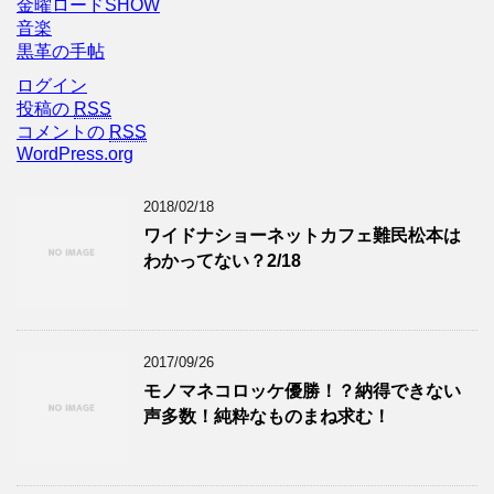
金曜ロードSHOW
音楽
黒革の手帖
ログイン
投稿の
RSS
コメントの
RSS
WordPress.org
2018/02/18
ワイドナショーネットカフェ難民松本は
わかってない？2/18
2017/09/26
モノマネコロッケ優勝！？納得できない
声多数！純粋なものまね求む！