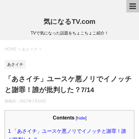
気になるTV.com
TVで気になった話題をちょこちょこ紹介！
HOME
>
あさイチ
>
あさイチ
「あさイチ」ユースケ悪ノリでイノッチ
と謝罪！誰が批判した？7/14
投稿日：
2017年7月14日
Contents
[
hide
]
1
「あさイチ」ユースケ悪ノリでイノッチと謝罪！誰