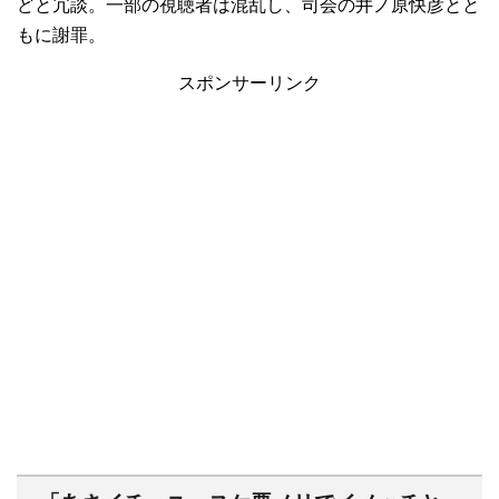
どと冗談。一部の視聴者は混乱し、司会の井ノ原快彦とと
もに謝罪。
スポンサーリンク