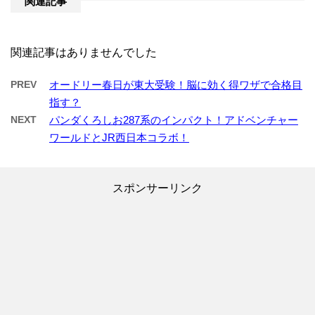
関連記事
関連記事はありませんでした
PREV
オードリー春日が東大受験！脳に効く得ワザで合格目
指す？
NEXT
パンダくろしお287系のインパクト！アドベンチャー
ワールドとJR西日本コラボ！
スポンサーリンク