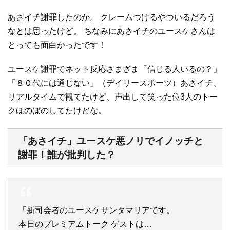
あさイチ謝罪したのか。 クレームつけるやついるだろう
なとは思ったけど。 ちなみにあさイチのユースケさんは
とっても面白かったです！
ユースケ謝罪でネット反応さまざま「信じる人いるの？」
「８０代には通じない」（デイリースポーツ）あさイチ、
リアルタイムで観てたけど、声出して笑った位3人のトー
クほのぼのしてたけどな。
「あさイチ」ユースケ悪ノリでイノッチと
謝罪！誰が批判した？
「新司会者のユースケサンタマリアです。
本日のプレミアムトーク ゲストは…