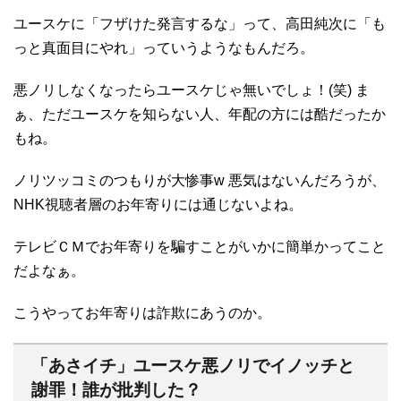
ユースケに「フザけた発言するな」って、高田純次に「も
っと真面目にやれ」っていうようなもんだろ。
悪ノリしなくなったらユースケじゃ無いでしょ！(笑) ま
ぁ、ただユースケを知らない人、年配の方には酷だったか
もね。
ノリツッコミのつもりが大惨事w 悪気はないんだろうが、
NHK視聴者層のお年寄りには通じないよね。
テレビＣＭでお年寄りを騙すことがいかに簡単かってこと
だよなぁ。
こうやってお年寄りは詐欺にあうのか。
「あさイチ」ユースケ悪ノリでイノッチと
謝罪！誰が批判した？