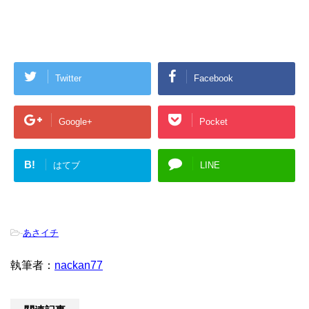
Twitter
Facebook
Google+
Pocket
B!
はてブ
LINE
-
あさイチ
執筆者：
nackan77