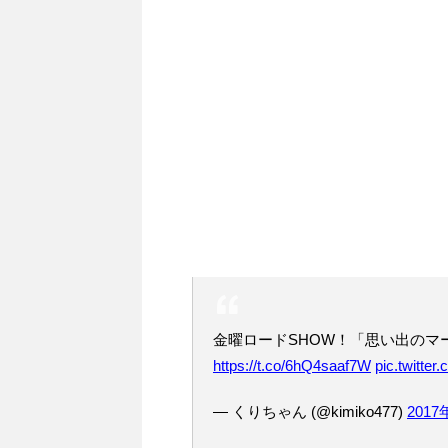
金曜ロードSHOW！「思い出のマ
https://t.co/6hQ4saaf7W
pic.twitte
— くりちゃん (@kimiko477)
2017