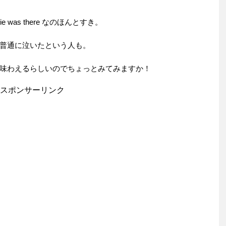
 was there なのほんとすき。
普通に泣いたという人も。
味わえるらしいのでちょっとみてみますか！
スポンサーリンク