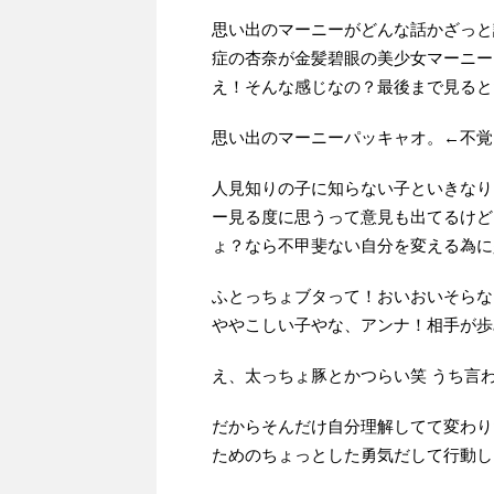
思い出のマーニーがどんな話かざっと
症の杏奈が金髪碧眼の美少女マーニー
え！そんな感じなの？最後まで見ると
思い出のマーニーパッキャオ。←不覚
人見知りの子に知らない子といきなり
ー見る度に思うって意見も出てるけど
ょ？なら不甲斐ない自分を変える為に
ふとっちょブタって！おいおいそらな
ややこしい子やな、アンナ！相手が歩
え、太っちょ豚とかつらい笑 うち言
だからそんだけ自分理解してて変わり
ためのちょっとした勇気だして行動し