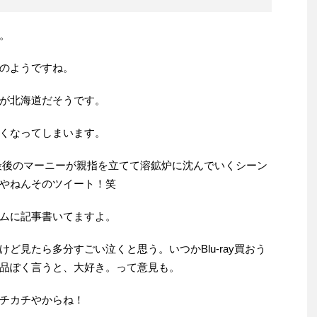
。
のようですね。
が北海道だそうです。
くなってしまいます。
最後のマーニーが親指を立てて溶鉱炉に沈んでいくシーン
やねんそのツイート！笑
ムに記事書いてますよ。
ど見たら多分すごい泣くと思う。いつかBlu-ray買おう
品ぽく言うと、大好き。って意見も。
チカチやからね！