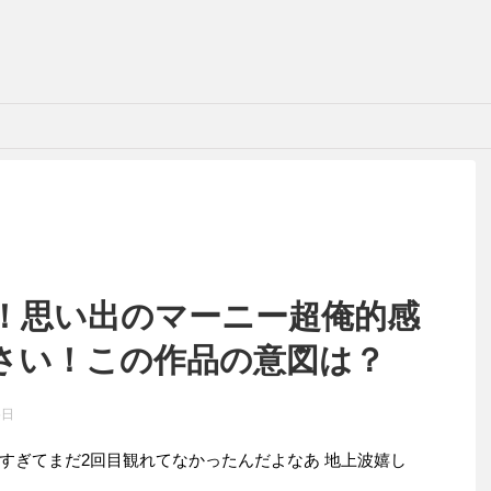
W！思い出のマーニー超俺的感
さい！この作品の意図は？
5日
すぎてまだ2回目観れてなかったんだよなあ 地上波嬉し