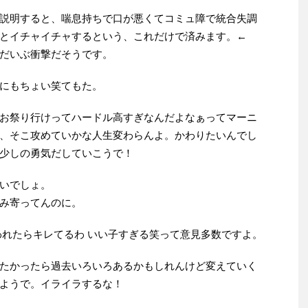
説明すると、喘息持ちで口が悪くてコミュ障で統合失調
とイチャイチャするという、これだけで済みます。←
だいぶ衝撃だそうです。
にもちょい笑てもた。
お祭り行けってハードル高すぎなんだよなぁってマーニ
、そこ攻めていかな人生変わらんよ。かわりたいんでし
少しの勇気だしていこうで！
いでしょ。
み寄ってんのに。
われたらキレてるわ いい子すぎる笑って意見多数ですよ。
たかったら過去いろいろあるかもしれんけど変えていく
ようで。イライラするな！