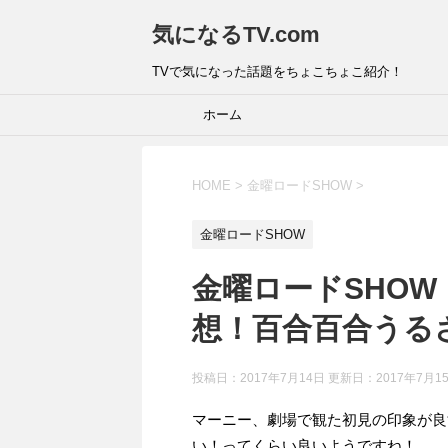
気になるTV.com
TVで気になった話題をちょこちょこ紹介！
ホーム
HOME
>
金曜ロードSHOW
>
金曜ロードSHOW
金曜ロードSHO
想！百合百合うる
投稿日：2017年7月14日 更新日：
2017年7月1
マーニー、劇場で観た初見の印象が良
い！ってくらい良いようですね！