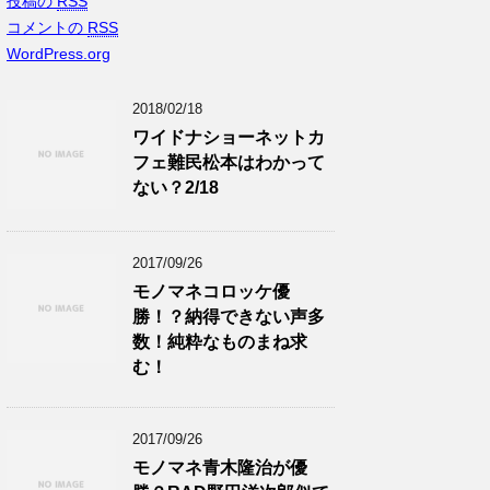
投稿の
RSS
コメントの
RSS
WordPress.org
2018/02/18
ワイドナショーネットカ
フェ難民松本はわかって
ない？2/18
2017/09/26
モノマネコロッケ優
勝！？納得できない声多
数！純粋なものまね求
む！
2017/09/26
モノマネ青木隆治が優