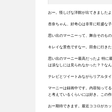
おー。怪しげな洋館が出てきましたよ
杏奈ちゃん、好奇心は非常に旺盛な子
思い出のマーニーって、舞台そのもの
キレイな景色ですなー。田舎に行きた
思い出のマーニー最高だったよ 特に
は涙なしには見られなかった？？なん
テレビとツイートみながらリアルタイ
マーニーは録画中です。内容知ってるけ
と考えているくらいには好き。この作
おー期待できます。最近ココロがカッ