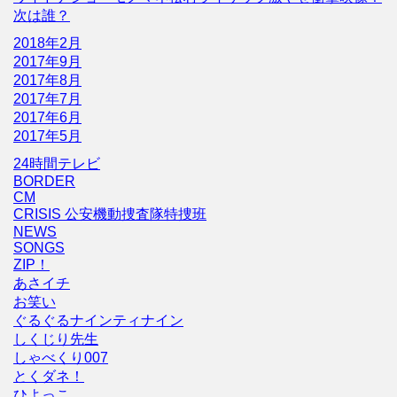
次は誰？
2018年2月
2017年9月
2017年8月
2017年7月
2017年6月
2017年5月
24時間テレビ
BORDER
CM
CRISIS 公安機動捜査隊特捜班
NEWS
SONGS
ZIP！
あさイチ
お笑い
ぐるぐるナインティナイン
しくじり先生
しゃべくり007
とくダネ！
ひよっこ