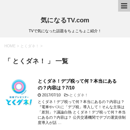
気になるTV.com
TVで気になった話題をちょこちょこ紹介！
HOME
>
とくダネ！
>
「 とくダネ！ 」 一覧
とくダネ！デブ税って何？本当にある
の？内容は？7/10
2017/07/10
-
とくダネ！
とくダネ！デブ税って何？本当にあるの？内容は？
『電車やバスに「デブ税」導入して！そんな主張は
「差別」？議論白熱 とくダネ！デブ税って何？本当
にあるの？内容は？ 公共交通機関でデブの運賃倍制
度導入が話 …