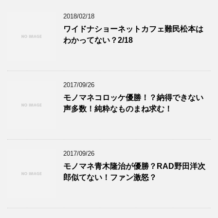
2018/02/18
ワイドナショーネットカフェ難民松本は
わかってない？2/18
2017/09/26
モノマネコロッケ優勝！？納得できない
声多数！純粋なものまね求む！
2017/09/26
モノマネ青木隆治が優勝？RAD野田洋次
郎似てない！ファン激怒？