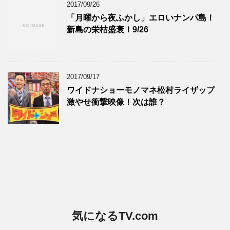
2017/09/26
「月曜から夜ふかし」エロいナンパ島！
新島の栄枯盛衰！9/26
2017/09/17
ワイドナショーモノマネ松村ライザップ
激やせ衝撃映像！次は誰？
気になるTV.com