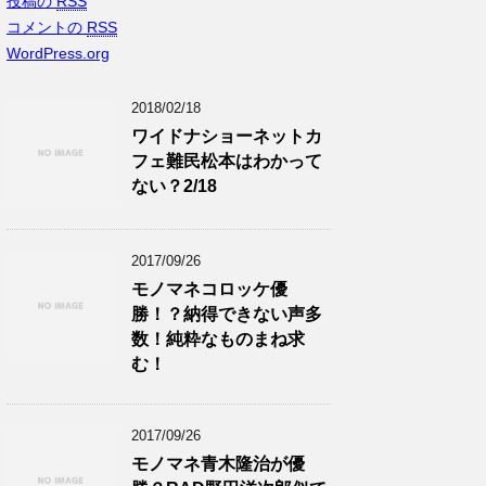
投稿の
RSS
コメントの
RSS
WordPress.org
2018/02/18
ワイドナショーネットカ
フェ難民松本はわかって
ない？2/18
2017/09/26
モノマネコロッケ優
勝！？納得できない声多
数！純粋なものまね求
む！
2017/09/26
モノマネ青木隆治が優