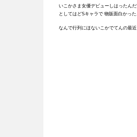
いこかさま女優デビューしはったんだ
としてはどSキャラで 物販面白かった
なんで行列にほないこかでてんの最近