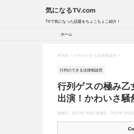
気になるTV.com
TVで気になった話題をちょこちょこ紹介！
ホーム
HOME
>
行列のできる法律相談所
>
行列のできる法律相談所
行列ゲスの極み乙
出演！かわいさ騒然
投稿日：2017年7月9日 更新日：
2017年7月10
Co