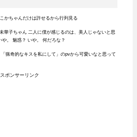
こかちゃんだけは許せるから行列見る
部未華子ちゃん 二人に僕が感じるのは、美人じゃないと思
や。 魅惑？ いや。 何だろな？
 「猟奇的なキスを私にして」のpvから可愛いなと思って
スポンサーリンク