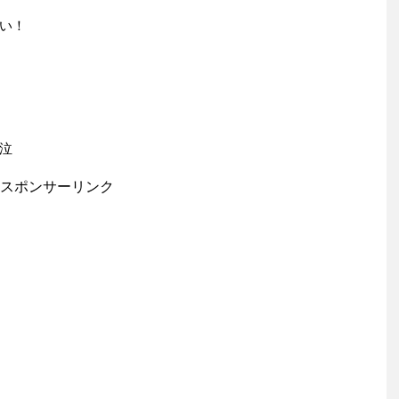
い！
泣
スポンサーリンク