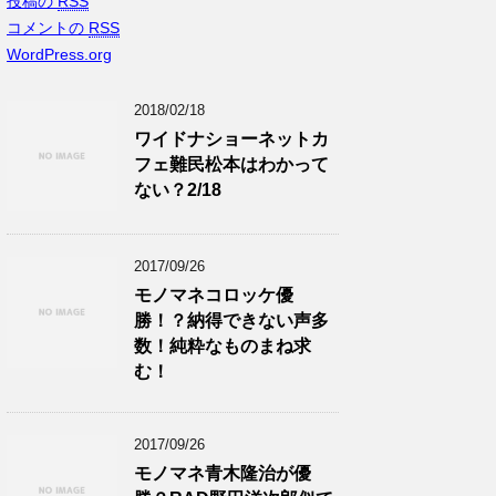
投稿の
RSS
コメントの
RSS
WordPress.org
2018/02/18
ワイドナショーネットカ
フェ難民松本はわかって
ない？2/18
2017/09/26
モノマネコロッケ優
勝！？納得できない声多
数！純粋なものまね求
む！
2017/09/26
モノマネ青木隆治が優