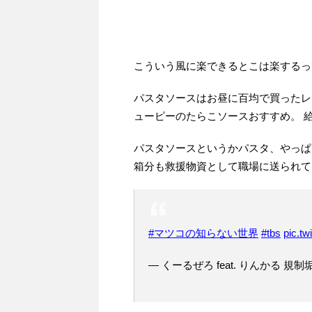
こういう風に楽できるとこは楽するっ
パスタソースはお昼に百均で買ったレ
ューピーのたらこソースおすすめ。 
パスタソースというかパスタ、やっぱ
箱分も救援物資として職場に送られて
#マツコの知らない世界
#tbs
pic.t
— くーるぜろ feat. りんかる 規制垢 (