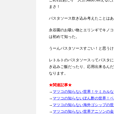
まさ！
パスタソース炊き込み考えたことはあ
永谷園のお吸い物とエリンギでキノコ
は初めて知った。
うーんパスタソースすごい！と思うけ
レトルトのパスタソースってパスタに
き込みご飯だったり、応用出来るんだ
なります。
★関連記事★
→
マツコの知らない世界！ケミカルなオ
→
マツコの知らないぽん酢の世界！ベス
→
マツコの知らない海外ゴシップの世界
→
マツコの知らない世界アニソンの金字