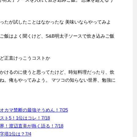
ったが試したことはなかったな 美味いならやってみよ
ご飯はよく聞くけど、S&B明太子ソースで炊き込みご飯
ど正直けっこうコストか
かけるのに使うと思ってたけど、時短料理だったり、炊
ね。俺もやってみよう。 マツコの知らない世界、勉強に
カマ禁断の最強そうめん！7/25
ト5！1位はコレ！7/18
！渡辺直美が熱く語る！7/18
塔1位は？7/4