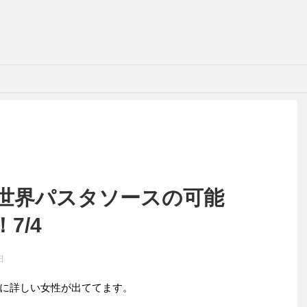
世界パスタソースの可能
7/4
日
に詳しい女性が出ててます。