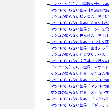
→
「マツコの知らない再現女優の世界
→
マツコの知らない世界【水族館の魅力
→
マツコの知らない駅メロの世界！駅メ
→
マツコの知らない世界お弁当のおか
→
マツコの知らない世界ケータイ充電器
→
マツコの知らない担々麺の世界！汁あ
→
マツコの知らない世界フォントを変えた
→
マツコの知らない世界一生使える日用
→
マツコの知らない世界プリンセス天功
→
マツコの知らない文房具の世界女の
→
「マツコの知らない世界」マツコドリ
→
マツコの知らない世界「マツコの知ら
→
マツコの知らない世界「マツコの知ら
→
マツコの知らない世界「マツコの知ら
→
マツコの知らない世界「大人もハマる
→
マツコの知らない世界「ドッグヘアの世
→
マツコの知らない世界 「ざっくり絶