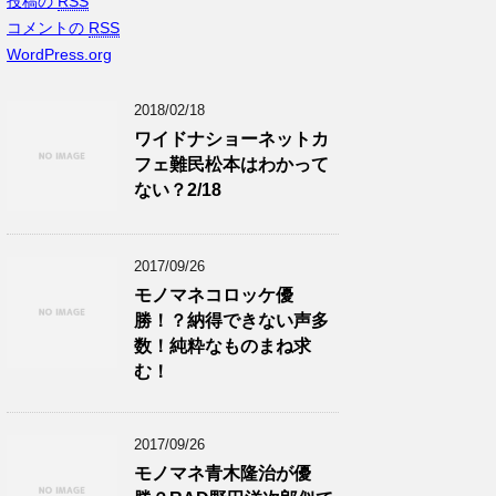
投稿の
RSS
コメントの
RSS
WordPress.org
2018/02/18
ワイドナショーネットカ
フェ難民松本はわかって
ない？2/18
2017/09/26
モノマネコロッケ優
勝！？納得できない声多
数！純粋なものまね求
む！
2017/09/26
モノマネ青木隆治が優