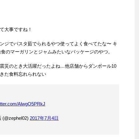
て大事ですね！
ンジでパスタ茹でられるやつ使ってよく食べてたな〜 キ
給食のマーガリンとジャムみたいなパッケージのやつ。
震災のとき大活躍だったよね…他店舗からダンボール10
きた食料忘れられない
witter.com/AlwgO5PRkJ
@zephel02)
2017年7月4日