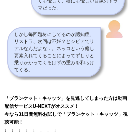
くも優しく、猫にも優しい目線のドラ
マだった.
しかし毎回題材にしてるのが認知症、
リストラ、次回は不妊？とシビアでリ
アルなんだよな…。ネッコという癒し
要素入れてくることによってずしりと
乗りかかってくるはずの重みを和らげ
てくる。
「ブランケット・キャッツ」を見逃してしまった方は動画
配信サービスU-NEXTがオススメ！
今なら31日間無料お試しで「ブランケット・キャッツ」視
聴可能！
↓ ↓ ↓ ↓ ↓ ↓ ↓ ↓