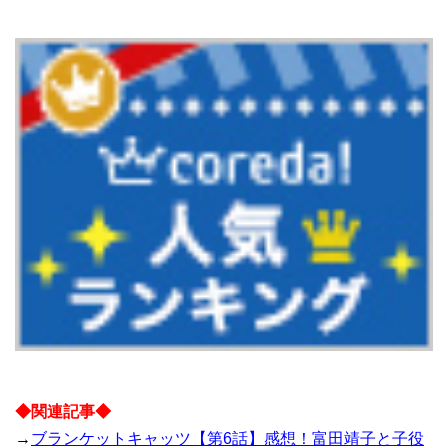
◆関連記事◆
→
ブランケットキャッツ【第6話】感想！富田靖子と子役