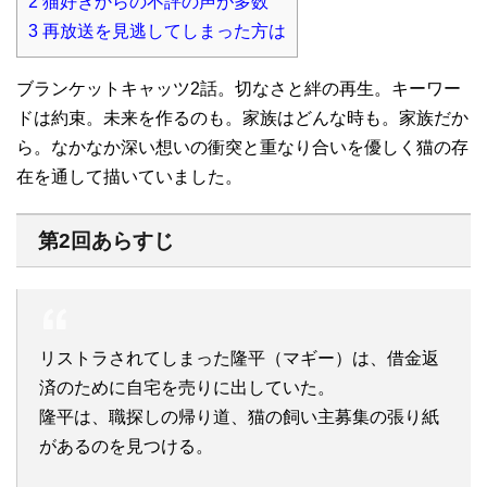
2
猫好きからの不評の声が多数
3
再放送を見逃してしまった方は
ブランケットキャッツ2話。切なさと絆の再生。キーワー
ドは約束。未来を作るのも。家族はどんな時も。家族だか
ら。なかなか深い想いの衝突と重なり合いを優しく猫の存
在を通して描いていました。
第2回あらすじ
リストラされてしまった隆平（マギー）は、借金返
済のために自宅を売りに出していた。
隆平は、職探しの帰り道、猫の飼い主募集の張り紙
があるのを見つける。