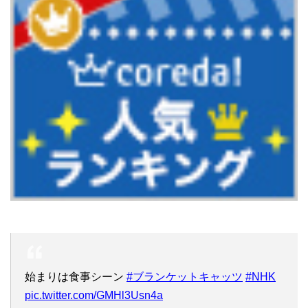
始まりは食事シーン
#ブランケットキャッツ
#NHK
pic.twitter.com/GMHl3Usn4a