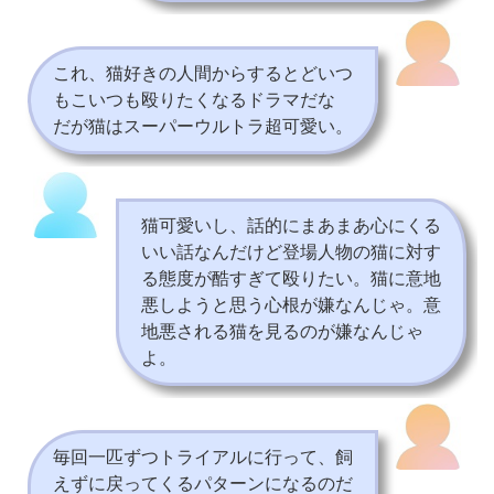
これ、猫好きの人間からするとどいつ
もこいつも殴りたくなるドラマだな
だが猫はスーパーウルトラ超可愛い。
猫可愛いし、話的にまあまあ心にくる
いい話なんだけど登場人物の猫に対す
る態度が酷すぎて殴りたい。猫に意地
悪しようと思う心根が嫌なんじゃ。意
地悪される猫を見るのが嫌なんじゃ
よ。
毎回一匹ずつトライアルに行って、飼
えずに戻ってくるパターンになるのだ