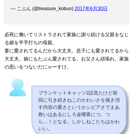
— こぶん (@treasure_kobun)
2017年6月30日
必死に働いてリストラされて家族に謝り続ける父親をなじ
る娘を平手打ちの母親。
妻に愛されてるんだから大丈夫。息子にも愛されてるから
大丈夫。娘にもたぶん愛されてる。お父さん頑張れ。家族
の思いをつないだにゃーすけ。
ブランケットキャッツ2話見たけど前
回に引き続きねこのかわいさを掻き消
す内容の重さというかシビアさでまあ
救いはあるにしろ金曜夜につ、つ
ら…！となる。しかしねこたちはかわ
いい。