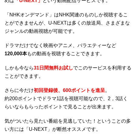
めは
「U-NEXT」
という動画配信サービスです。
「NHKオンデマンド」はNHK関連のものしか視聴するこ
とができませんが、U-NEXTは多くの放送局、さまざまな
ジャンルの動画視聴が可能です。
ドラマだけでなく映画やアニメ、バラエティーなど
120,000本
もの動画を視聴することできます。
しかも今なら
31日間無料お試し
でこのサービスを利用する
ことができます。
さらに今だけ
初回登録後、600ポイントを進呈
。
約200ポイントでドラマ1話を視聴可能なので、2，3話く
らいならもらったポイントで見ることが出来ます。
気がついたら見たい番組を見逃していた！ということの多
い方には「U-NEXT」が断然オススメです。