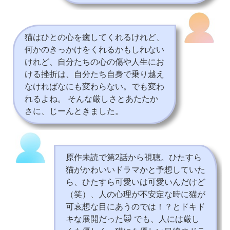
猫はひとの心を癒してくれるけれど、
何かのきっかけをくれるかもしれない
けれど、自分たちの心の傷や人生にお
ける挫折は、自分たち自身で乗り越え
なければなにも変わらない。でも変わ
れるよね。 そんな厳しさとあたたか
さに、じーんときました。
原作未読で第2話から視聴。ひたすら
猫がかわいいドラマかと予想していた
ら、ひたすら可愛いは可愛いんだけど
（笑）、人の心理が不安定な時に猫が
可哀想な目にあうのでは！？とドキド
キな展開だった🙀 でも、人には厳し