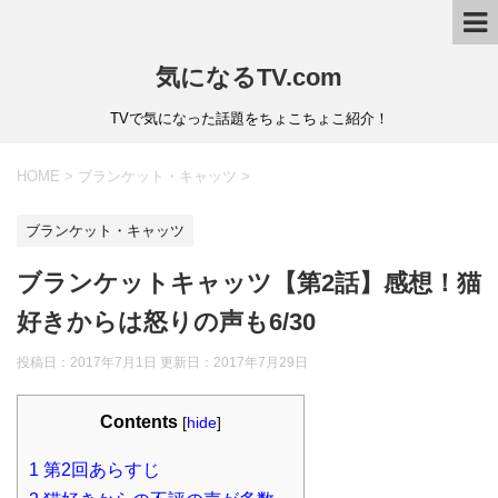
気になるTV.com
TVで気になった話題をちょこちょこ紹介！
HOME
>
ブランケット・キャッツ
>
ブランケット・キャッツ
ブランケットキャッツ【第2話】感想！猫
好きからは怒りの声も6/30
投稿日：2017年7月1日 更新日：
2017年7月29日
Contents
[
hide
]
1
第2回あらすじ